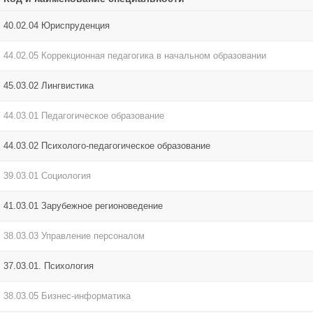
40.02.04 Юриспруденция
44.02.05 Коррекционная педагогика в начальном образовании
45.03.02 Лингвистика
44.03.01 Педагогическое образование
44.03.02 Психолого-педагогическое образование
39.03.01 Социология
41.03.01 Зарубежное регионоведение
38.03.03 Управление персоналом
37.03.01. Психология
38.03.05 Бизнес-информатика