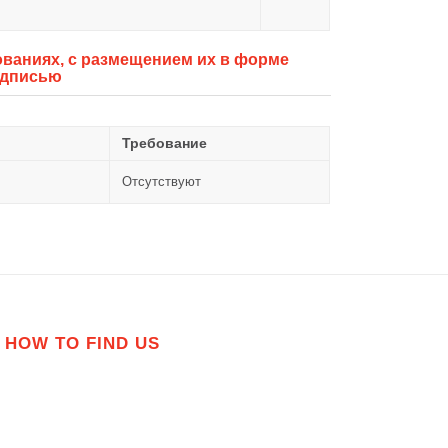
ваниях, с размещением их в форме
одписью
Требование
Отсутствуют
HOW TO FIND US