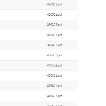
420301.pdf
400301.pdf
380302.pdf
440401.pdf
370401.pdf
450402.pdf
440402.pdf
400401.pdf
370601.pdf
440601.pdf