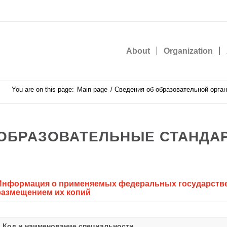
About
Organization
You are on this page:
Main page
/
Сведения об образовательной орга
ОБРАЗОВАТЕЛЬНЫЕ СТАНДА
Информация о применяемых федеральных государстве
размещением их копий
Код и наименование специальности