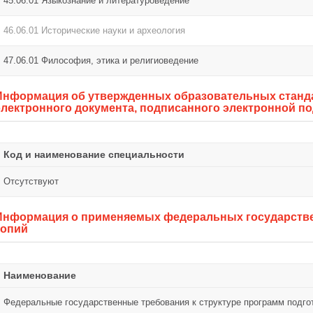
45.06.01 Языкознание и литературоведение
46.06.01 Исторические науки и археология
47.06.01 Философия, этика и религиоведение
Информация об утвержденных образовательных станда
электронного документа, подписанного электронной п
Код и наименование специальности
Отсутствуют
Информация о применяемых федеральных государстве
копий
Наименование
Федеральные государственные требования к структуре программ подгот