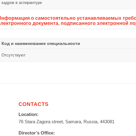
кадров в аспирантуре
Информация о самостоятельно устанавливаемых требо
электронного документа, подписанного электронной п
Код и наименование специальности
Отсутствуют
CONTACTS
Location:
76 Stara Zagora street, Samara, Russia, 443081
Director’s Office: