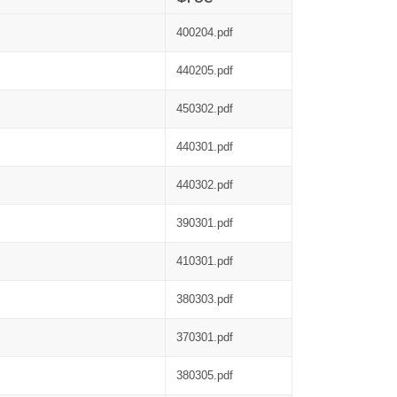
400204.pdf
440205.pdf
450302.pdf
440301.pdf
440302.pdf
390301.pdf
410301.pdf
380303.pdf
370301.pdf
380305.pdf